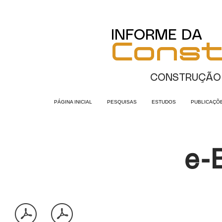
INFORME DA
Cons
CONSTRUÇÃO
PÁGINA INICIAL
PESQUISAS
ESTUDOS
PUBLICAÇÕ
e-