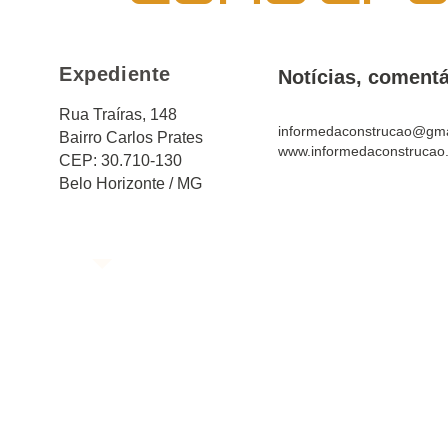
Expediente
Notícias, comentá
Rua Traíras, 148
informedaconstrucao@gma
Bairro Carlos Prates
www.informedaconstrucao
CEP: 30.710-130
Belo Horizonte / MG