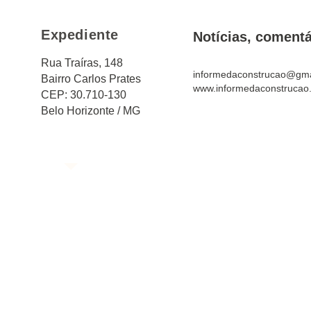
Expediente
Notícias, comentá
Rua Traíras, 148
informedaconstrucao@gma
Bairro Carlos Prates
www.informedaconstrucao
CEP: 30.710-130
Belo Horizonte / MG