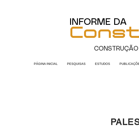
INFORME DA
Cons
CONSTRUÇÃO
PÁGINA INICIAL
PESQUISAS
ESTUDOS
PUBLICAÇÕ
PALE